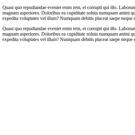
Quasi quo repudiandae eveniet enim rem, et corrupti qui illo. Laborum
magnam asperiores. Doloribus ea cupiditate soluta numquam animi quasi,
expedita voluptates vel illum? Numquam debitis placeat saepe neque 
Quasi quo repudiandae eveniet enim rem, et corrupti qui illo. Laborum
magnam asperiores. Doloribus ea cupiditate soluta numquam animi quasi,
expedita voluptates vel illum? Numquam debitis placeat saepe neque 