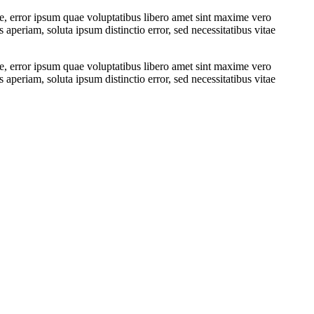
e, error ipsum quae voluptatibus libero amet sint maxime vero
periam, soluta ipsum distinctio error, sed necessitatibus vitae
e, error ipsum quae voluptatibus libero amet sint maxime vero
periam, soluta ipsum distinctio error, sed necessitatibus vitae