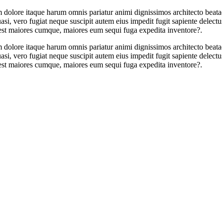
 dolore itaque harum omnis pariatur animi dignissimos architecto beata
 vero fugiat neque suscipit autem eius impedit fugit sapiente delectus a
est maiores cumque, maiores eum sequi fuga expedita inventore?.
 dolore itaque harum omnis pariatur animi dignissimos architecto beata
 vero fugiat neque suscipit autem eius impedit fugit sapiente delectus a
est maiores cumque, maiores eum sequi fuga expedita inventore?.